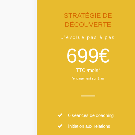
STRATÉGIE DE
DÉCOUVERTE
J'évolue pas à pas
699€
TTC /mois*
*engagement sur 1 an
6 séances de coaching
Initiation aux relations