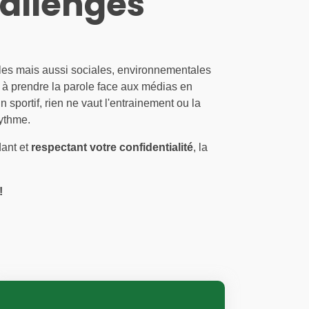
hallenges
es mais aussi sociales, environnementales
.. à prendre la parole face aux médias en
portif, rien ne vaut l'entrainement ou la
rythme.
dant et
respectant votre confidentialité
, la
!