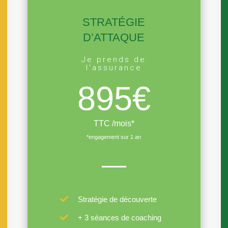
STRATÉGIE
D’ATTAQUE
Je prends de
l'assurance
895€
TTC /mois*
*engagement sur 1 an
Stratégie de découverte
+ 3 séances de coaching