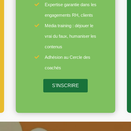
Expertise garantie dans les
engagements RH, clients
Média training : déjouer le
vrai du faux, humaniser les
contenus
Adhésion au Cercle des
coachés
S'INSCRIRE