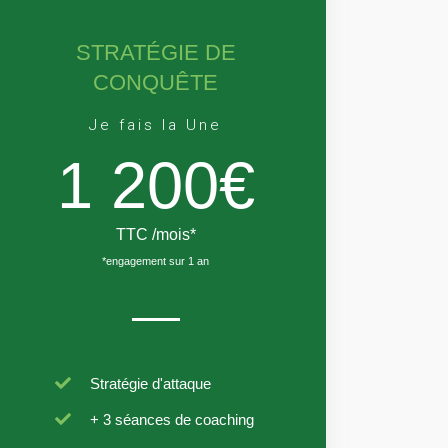
STRATÉGIE DE
CONQUÊTE
Je fais la Une
1 200€
TTC /mois*
*engagement sur 1 an
Stratégie d'attaque
+ 3 séances de coaching