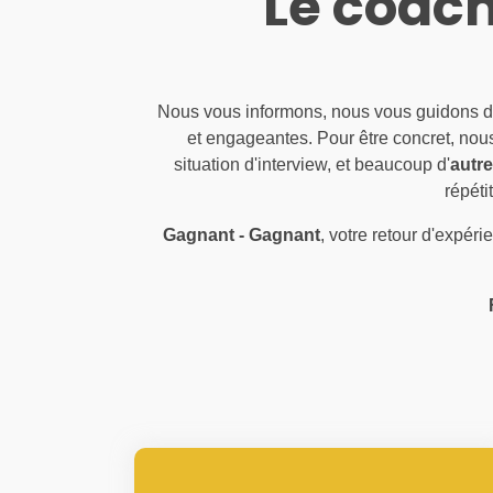
Le coach
Nous vous informons, nous vous guidons 
et engageantes. Pour être concret, no
situation d'interview, et beaucoup d'
autr
répét
Gagnant - Gagnant
, votre retour d'expér