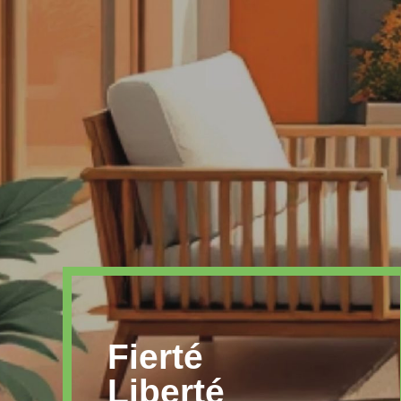
Fierté
Liberté