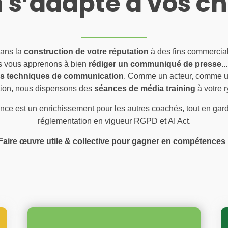
 s’adapte à vos c
dans la
construction de votre réputation
à des fins commercial
us vous apprenons à bien
rédiger un communiqué de presse
.
es techniques de communication
. Comme un acteur, comme un s
ition, nous dispensons des
séances de média training
à votre 
ience est un enrichissement pour les autres coachés, tout en gar
réglementation en vigueur RGPD et AI Act.
Faire œuvre utile & collective pour gagner en compétences 